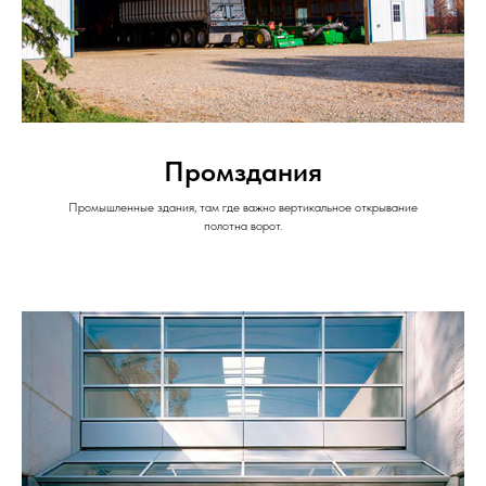
Промздания
Промышленные здания, там где важно вертикальное открывание
полотна ворот.