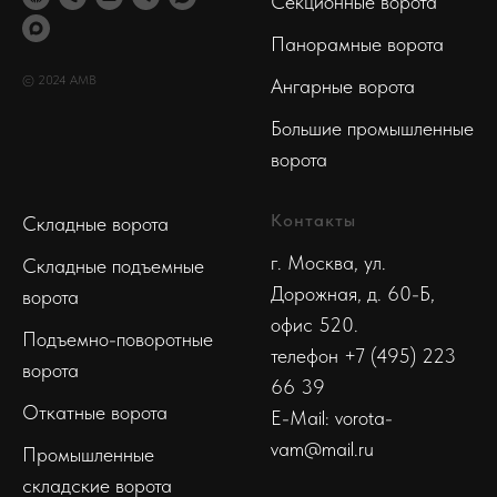
Секционные ворота
Панорамные ворота
© 2024 АМВ
Ангарные ворота
Большие промышленные
ворота
Контакты
Складные ворота
г. Москва, ул.
Складные подъемные
Дорожная, д. 60-Б,
ворота
офис 520.
Подъемно-поворотные
телефон
+7 (495) 223
ворота
66 39
Откатные ворота
E-Mail: vorota-
vam@mail.ru
Промышленные
складские ворота