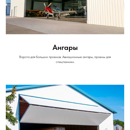
Ангары
Ворота для больших проемов. Авиационные ангары, проемы для
спецтехники.